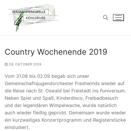
Zum
Inhalt
springen
Suchen nach:
Country Wochenende 2019
28. OKTOBER 2019
Vom 31.08 bis 02.09 begab sich unser
Gemeinschaftsjugendorchester Freshwinds wieder auf
die Reise nach St. Oswald bei Freistadt ins Funiversum.
Neben Spiel und Spaß, Kinderdisco, Freibadbesuch
und der legendären Wimpelwache, wurde natürlich
auch wieder fleißig geprobt. Gemeinsam wurde wieder
ein kurzweiliges Konzertprogramm und Registerstücke
einstudiert.