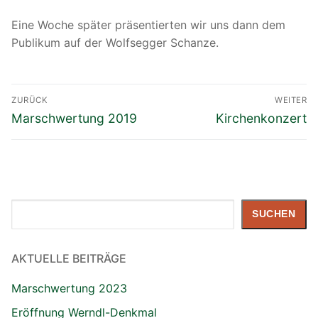
Eine Woche später präsentierten wir uns dann dem
Publikum auf der Wolfsegger Schanze.
Beitragsnavigation
ZURÜCK
WEITER
Vorheriger
Nächster
Marschwertung 2019
Kirchenkonzert
Beitrag:
Beitrag:
Suchen
SUCHEN
AKTUELLE BEITRÄGE
Marschwertung 2023
Eröffnung Werndl-Denkmal