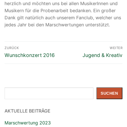
herzlich und möchten uns bei allen MusikerInnen und
Musikern für die Probenarbeit bedanken. Ein großer
Dank gilt natürlich auch unserem Fanclub, welcher uns
jedes Jahr bei den Marschwertungen unterstützt.
Beitragsnavigation
ZURÜCK
WEITER
Vorheriger
Nächster
Wunschkonzert 2016
Jugend & Kreativ
Beitrag:
Beitrag:
Suchen
SUCHEN
AKTUELLE BEITRÄGE
Marschwertung 2023