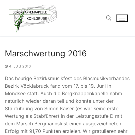
Zum
Inhalt
springen
Suchen nach:
Marschwertung 2016
4. JULI 2016
Das heurige Bezirksmusikfest des Blasmusikverbandes
Bezirk Vöcklabruck fand vom 17. bis 19. Juni in
Mondsee statt. Auch die Bergknappenkapelle nahm
natürlich wieder daran teil und konnte unter der
Stabführung von Simon Kaiser (es war seine erste
Wertung als Stabführer) in der Leistungsstufe D mit
dem Marsch Bergmannslust einen ausgezeichneten
Erfolg mit 91,70 Punkten erzielen. Wir gratulieren sehr