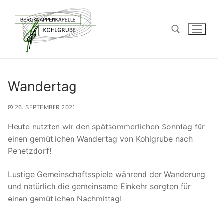
Zum
Inhalt
springen
Suchen nach:
Wandertag
26. SEPTEMBER 2021
Heute nutzten wir den spätsommerlichen Sonntag für
einen gemütlichen Wandertag von Kohlgrube nach
Penetzdorf!
Lustige Gemeinschaftsspiele während der Wanderung
und natürlich die gemeinsame Einkehr sorgten für
einen gemütlichen Nachmittag!